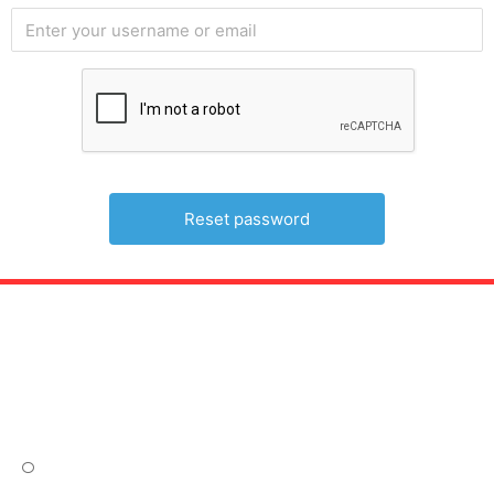
Site tree
Fremside